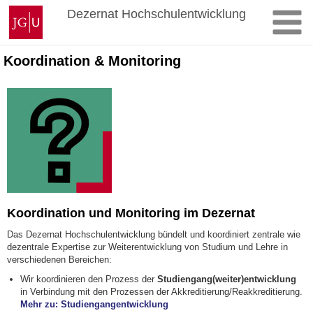
Zum
Johannes
Dezernat Hochschulentwicklung
Inhalt
Gutenberg-
springen
Universität
Mainz
Koordination & Monitoring
Koordination und Monitoring im Dezernat
Das Dezernat Hochschulentwicklung bündelt und koordiniert zentrale wie
dezentrale Expertise zur Weiterentwicklung von Studium und Lehre in
verschiedenen Bereichen:
Wir koordinieren den Prozess der
Studiengang(weiter)entwicklung
in Verbindung mit den Prozessen der Akkreditierung/Reakkreditierung.
Mehr zu: Studiengangentwicklung