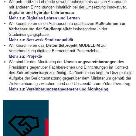
Wir unterstützen Lehrende sowohl technisch als auch in Absprache
mit anderen Einrichtungen inhaltlich bei der Umsetzung innovativer,
digitaler und hybrider Lehrformate
.
Mehr zu: Digitales Lehren und Lernen
Wir koordinieren einen Austausch zu qualitativen
Maßnahmen zur
Verbesserung der Studienqualität
insbesondere in der
Studieneingangsphase.
Mehr zu: Netzwerk Studienqualität
Wir koordinieren das
Drittmittelprojekt MODELL-M
zur
Verschmelzung digitaler Elemente mit Präsenzlehre.
Mehr zu: Projekte
Wir sind für das Monitoring der
Umsetzungsvereinbarungen
des
Präsidiums gegenüber Fachbereichen und Einrichtungen im Kontext
des
Zukunftsvertrags
zuständig. Darüber hinaus liegt im Dezernat die
Aufgabe der Berichterstattung gegenüber dem Ministerium gemäß der
Zielvereinbarung zwischen Land und Universität zum Zukunftsvertrag.
Mehr zu: Vereinbarungsmanagement und Monitoring